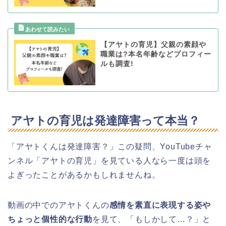
【アヤトの育児】父親の素顔や
職業は?本名年齢などプロフィー
ルも調査!
アヤトの育児は発達障害って本当？
「アヤトくんは発達障害？」この疑問、YouTubeチャ
ンネル「アヤトの育児」を見ている人なら一度は頭を
よぎったことがあるかもしれませんね。
動画の中でのアヤトくんの
感情を素直に表現する姿や
ちょっと個性的な行動
を見て、「もしかして…？」と