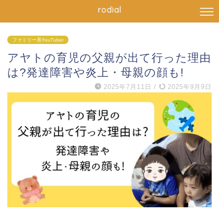
rodial
ファミリー系YouTuber
アヤトの育児の父親が出て行った理由
は?発達障害や炎上・母親の顔も!
2025年7月11日
/
2025年9月9日