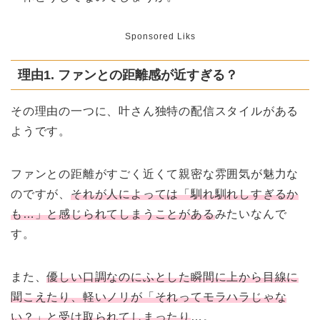
Sponsored Liks
理由1. ファンとの距離感が近すぎる？
その理由の一つに、叶さん独特の配信スタイルがある
ようです。
ファンとの距離がすごく近くて親密な雰囲気が魅力な
のですが、
それが人によっては「馴れ馴れしすぎるか
も…」と感じられてしまうことがある
みたいなんで
す。
また、
優しい口調なのにふとした瞬間に上から目線に
聞こえたり、軽いノリが「それってモラハラじゃな
い？」と受け取られてしまったり
…。