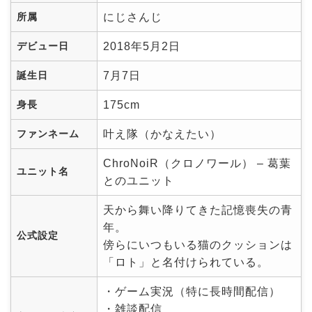
所属
にじさんじ
デビュー日
2018年5月2日
誕生日
7月7日
身長
175cm
ファンネーム
叶え隊（かなえたい）
ChroNoiR（クロノワール） – 葛葉
ユニット名
とのユニット
天から舞い降りてきた記憶喪失の青
年。
公式設定
傍らにいつもいる猫のクッションは
「ロト」と名付けられている。
・ゲーム実況（特に長時間配信）
・雑談配信