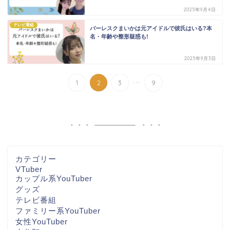
2025年9月4日
テレビ番組
バーレスクまいかは元アイドルで彼氏はいる?本
名・年齢や整形疑惑も!
2025年9月3日
...
1
2
3
9
カテゴリー
VTuber
カップル系YouTuber
グッズ
テレビ番組
ファミリー系YouTuber
女性YouTuber